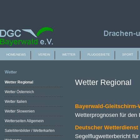
HOME/NEWS
VEREIN
WETTER
FLUGGEBIETE
SPORT
Wetter
Wetter Regional
Wetter Regional
Wetter Österreich
Wetter Italien
Bayerwald-Gleitschirm-
Wetter Slowenien
Wetterprognosen für den 
Wetterseiten Allgemein
Deutscher Wetterdienst
Satellitenbilder / Wetterkarten
Segelflugwetterbericht für