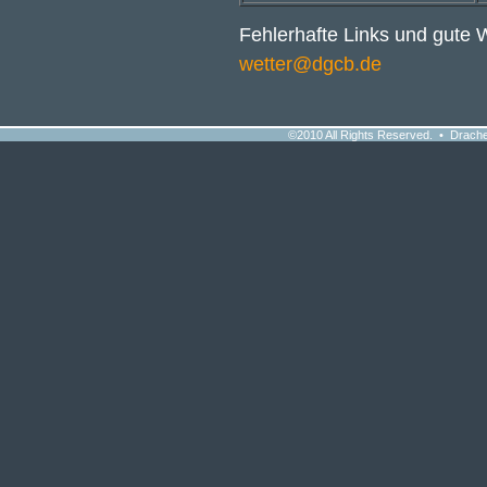
Fehlerhafte Links und gute W
wetter@dgcb.de
©2010 All Rights Reserved. • Drache