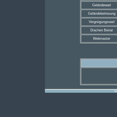
Geländewart
Geländebetreuung
Vergnügungswart
Drachen Beirat
Webmaster
©2