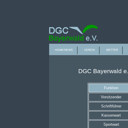
HOME/NEWS
VEREIN
WETTER
DGC Bayerwald e.V. Ko
Funktion
Vorsitzender
Schriftführer
Kassenwart
Sportwart